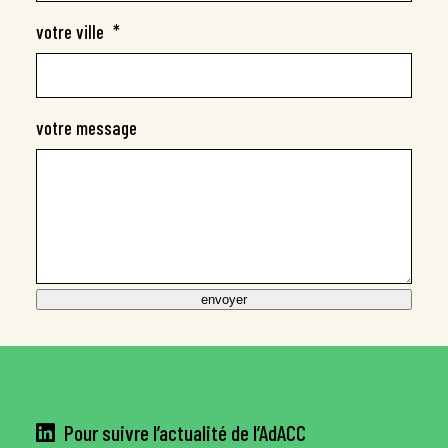
votre ville
*
votre message
envoyer
Pour suivre l’actualité de l’AdACC