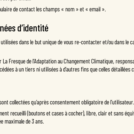
mulaire de contact les champs « nom » et « email ».
nées d’identité
tilisées dans le but unique de vous re-contacter et/ou dans le 
ar La Fresque de l’Adaptation au Changement Climatique, respons
dées à un tiers ni utilisées à d’autres fins que celles détaillées 
ont collectées qu’après consentement obligatoire de l’utilisateur
nt recueilli (boutons et cases à cocher), libre, clair et sans éq
e maximale de 3 ans.