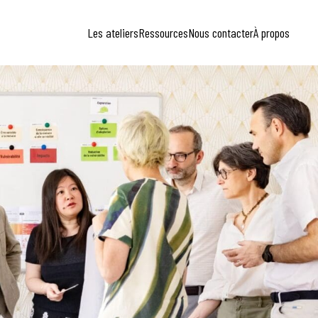
Les ateliers
Ressources
Nous contacter
À propos