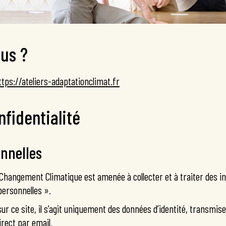
us ?
ttps://ateliers-adaptationclimat.fr
nfidentialité
nnelles
 Changement Climatique est amenée à collecter et à traiter des 
personnelles ».
sur ce site, il s’agit uniquement des données d’identité, transmis
irect par email.