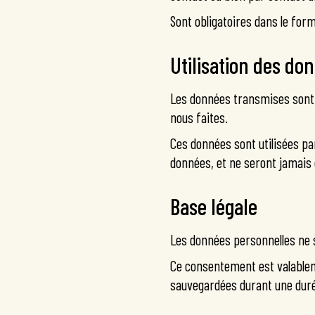
Sont obligatoires dans le for
Utilisation des don
Les données transmises sont u
nous faites.
Ces données sont utilisées p
données, et ne seront jamais cé
Base légale
Les données personnelles ne s
Ce consentement est valableme
sauvegardées durant une duré