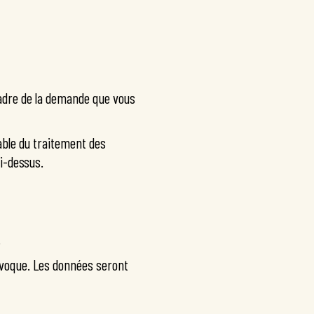
cadre de la demande que vous
able du traitement des
ci-dessus.
.
uivoque. Les données seront