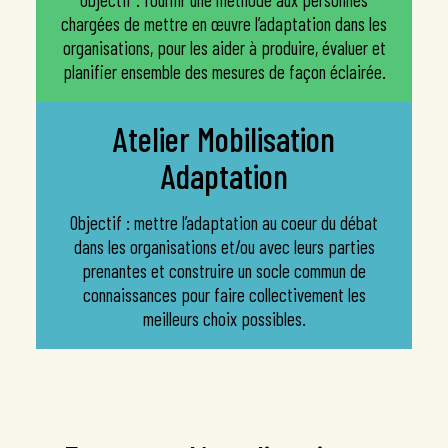
chargées de mettre en œuvre l’adaptation dans les
organisations, pour les aider à produire, évaluer et
planifier ensemble des mesures de façon éclairée.
Atelier Mobilisation
Adaptation
Objectif : mettre l’adaptation au coeur du débat
dans les organisations et/ou avec leurs parties
prenantes et construire un socle commun de
connaissances pour faire collectivement les
meilleurs choix possibles.